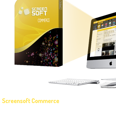
Screensoft Commerce