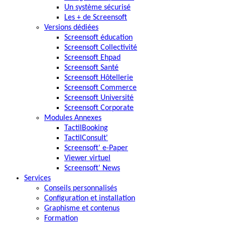
Un système sécurisé
Les + de Screensoft
Versions dédiées
Screensoft éducation
Screensoft Collectivité
Screensoft Ehpad
Screensoft Santé
Screensoft Hôtellerie
Screensoft Commerce
Screensoft Université
Screensoft Corporate
Modules Annexes
TactilBooking
TactilConsult'
Screensoft' e-Paper
Viewer virtuel
Screensoft' News
Services
Conseils personnalisés
Configuration et installation
Graphisme et contenus
Formation