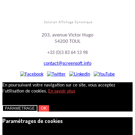
203, avenue Victor Hugo
54200 TOUL
+33 (0)3 83 64 13 98
contact@screensoft.info
En poursuivant votre navigation sur ce site, vous acceptez
l'utilisation de cookies.
En savoir plus
PARAMETRAGE
OK
Paramétrages de cookies
×