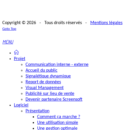
Copyright © 2026 - Tous droits réservés -
Mentions légales
Goto Top
MENU
Projet
Communication interne - externe
Accueil du public
Signalétique dynamique
Report de données
Visual Management
Publicité sur lieu de vente
Devenir partenaire Screensoft
Logiciel
Présentation
Comment ça marche ?
Une utilisation simple
Une gestion optimale