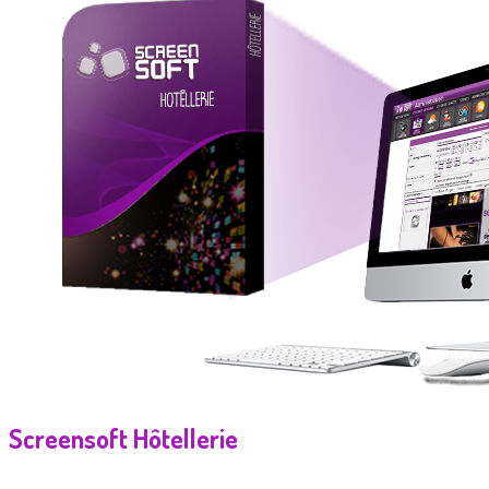
Screensoft Hôtellerie