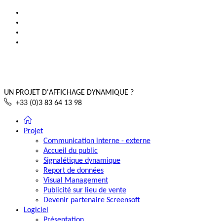
UN PROJET D'AFFICHAGE DYNAMIQUE ?
+33 (0)3 83 64 13 98
Projet
Communication interne - externe
Accueil du public
Signalétique dynamique
Report de données
Visual Management
Publicité sur lieu de vente
Devenir partenaire Screensoft
Logiciel
Présentation