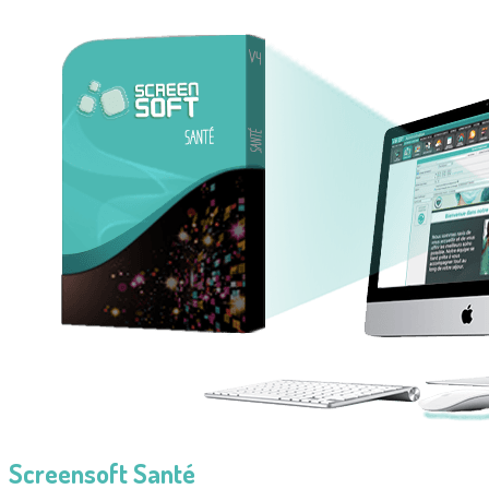
Screensoft Santé