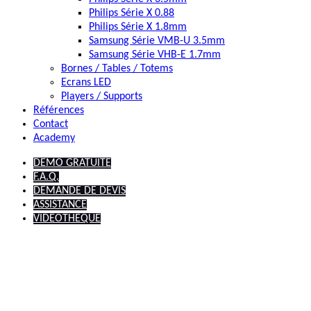
Philips Série X 0.88
Philips Série X 1.8mm
Samsung Série VMB-U 3.5mm
Samsung Série VHB-E 1.7mm
Bornes / Tables / Totems
Ecrans LED
Players / Supports
Références
Contact
Academy
DEMO GRATUITE
F.A.Q.
DEMANDE DE DEVIS
ASSISTANCE
VIDEOTHEQUE