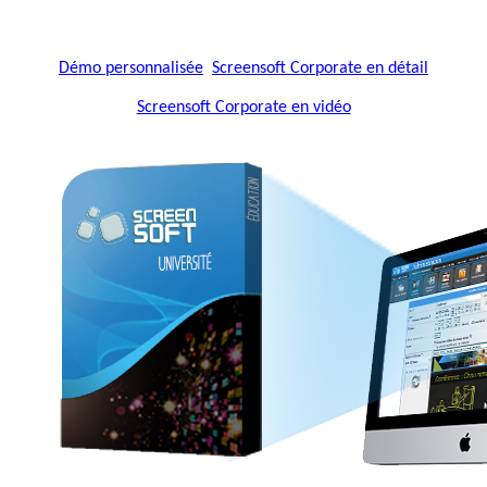
Démo personnalisée
Screensoft Corporate en détail
Screensoft Corporate en vidéo