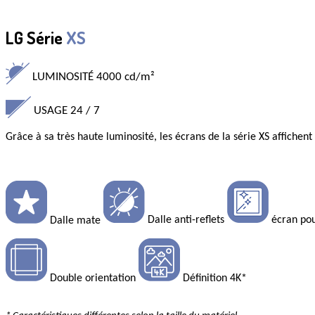
LG Série
XS
LUMINOSITÉ
4000
cd/m²
USAGE
24
/ 7
Grâce à sa
très haute luminosité,
les écrans de la série XS affichent 
Dalle anti-reflets
écran pou
Dalle mate
Double orientation
Définition 4K*