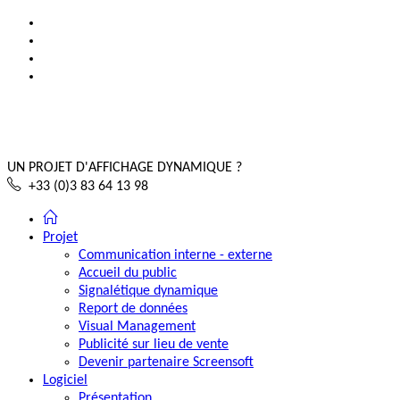
UN PROJET D'AFFICHAGE DYNAMIQUE ?
+33 (0)3 83 64 13 98
Projet
Communication interne - externe
Accueil du public
Signalétique dynamique
Report de données
Visual Management
Publicité sur lieu de vente
Devenir partenaire Screensoft
Logiciel
Présentation