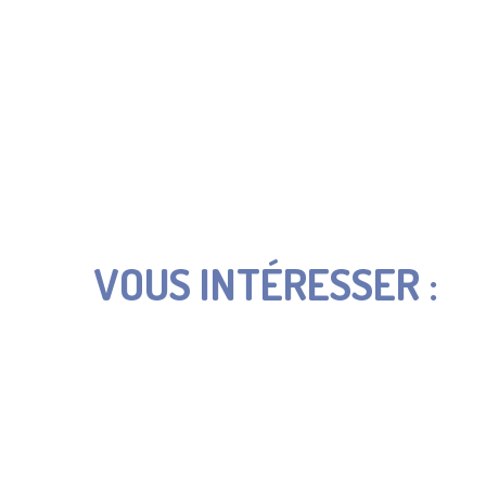
ÉQUIPEMENTS PEUVENT
MENT
VOUS INTÉRESSER :