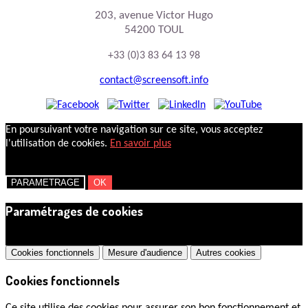
203, avenue Victor Hugo
54200 TOUL
+33 (0)3 83 64 13 98
contact@screensoft.info
En poursuivant votre navigation sur ce site, vous acceptez
l'utilisation de cookies.
En savoir plus
PARAMETRAGE
OK
Paramétrages de cookies
×
Cookies fonctionnels
Mesure d'audience
Autres cookies
Cookies fonctionnels