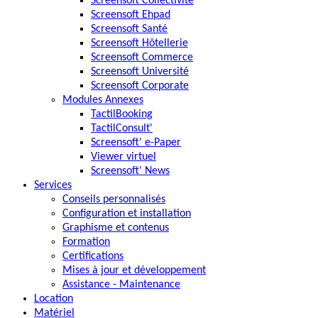
Screensoft Collectivité
Screensoft Ehpad
Screensoft Santé
Screensoft Hôtellerie
Screensoft Commerce
Screensoft Université
Screensoft Corporate
Modules Annexes
TactilBooking
TactilConsult'
Screensoft' e-Paper
Viewer virtuel
Screensoft' News
Services
Conseils personnalisés
Configuration et installation
Graphisme et contenus
Formation
Certifications
Mises à jour et développement
Assistance - Maintenance
Location
Matériel