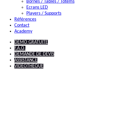
Bornes / Tables / Totems
Ecrans LED
Players / Supports
Références
Contact
Academy
DEMO GRATUITE
F.A.Q.
DEMANDE DE DEVIS
ASSISTANCE
VIDEOTHEQUE