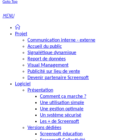
Goto Top
MENU
Projet
Communication interne - externe
Accueil du public
Signalétique dynamique
Report de données
Visual Management
Publicité sur lieu de vente
Devenir partenaire Screensoft
Logiciel
Présentation
Comment ça marche ?
Une utilisation simple
Une gestion optimale
Un système sécurisé
Les + de Screensoft
Versions dédiées
Screensoft éducation