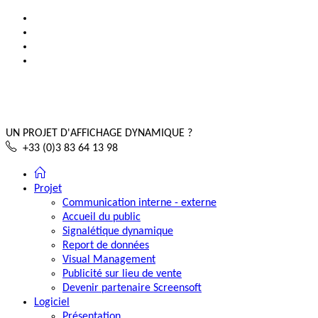
UN PROJET D'AFFICHAGE DYNAMIQUE ?
+33 (0)3 83 64 13 98
Projet
Communication interne - externe
Accueil du public
Signalétique dynamique
Report de données
Visual Management
Publicité sur lieu de vente
Devenir partenaire Screensoft
Logiciel
Présentation