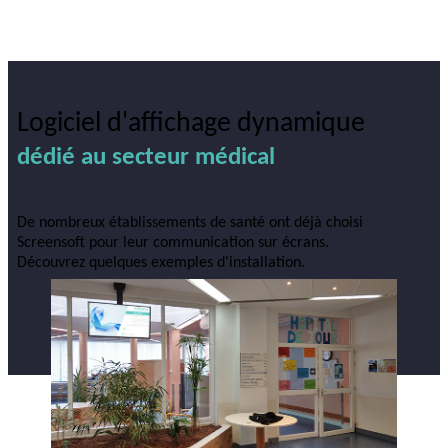
Logiciel d'affichage dynamique
dédié au secteur médical
De nombreux établissements de santé ont déjà choisi
Screensoft pour leur communication sur écrans.
Découvrez quelques exemples d'installation.