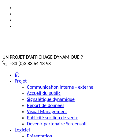
UN PROJET D'AFFICHAGE DYNAMIQUE ?
+33 (0)3 83 64 13 98
Projet
Communication interne - externe
Accueil du public
Signalétique dynamique
Report de données
Visual Management
Publicité sur lieu de vente
Devenir partenaire Screensoft
Logiciel
Présentation