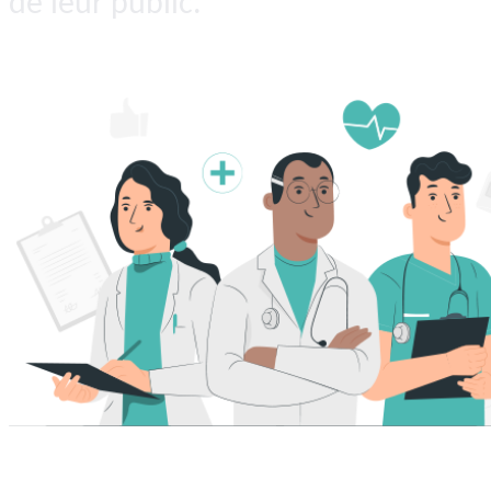
de leur public.