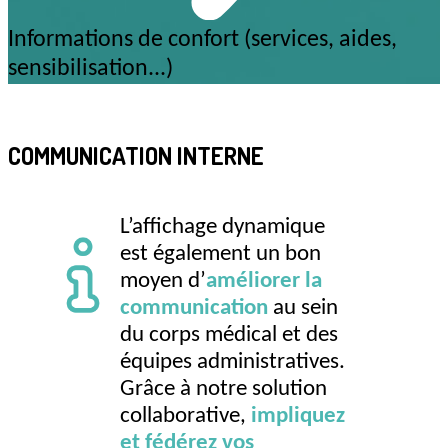
Informations de confort (services, aides,
sensibilisation...)
COMMUNICATION INTERNE
L’affichage dynamique
est également un bon
moyen d’
améliorer la
communication
au sein
du corps médical et des
équipes administratives.
Grâce à notre solution
collaborative,
impliquez
et fédérez vos