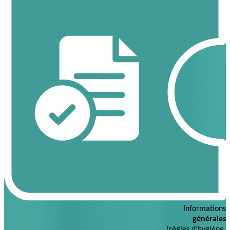
Informations
générales
(règles d’hygiène,