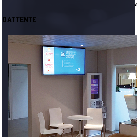
Screensoft Santé
Voir la vidéo
D'ATTENTE