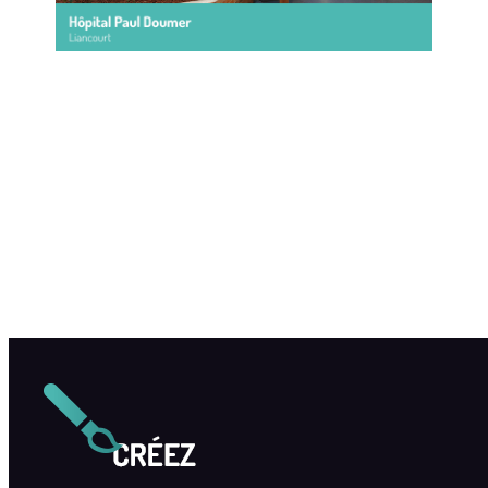
Vous pilotez à distance,
de manière centralisée
et en temps réel
la diffusion des
informations...