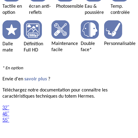
Tactile en
écran anti-
Photosensible
Eau &
Temp.
option
reflets
poussière
controlée
Maintenance
Double
Personnalisable
Dalle
Définition
facile
face*
mate
Full HD
* En option
Envie d'en
savoir plus
?
Téléchargez notre documentation pour connaître les
caractéristiques techniques du totem Hermes.
32''
46''
55''