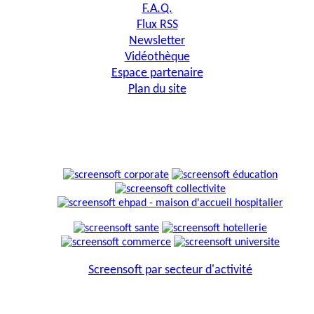
F.A.Q.
Flux RSS
Newsletter
Vidéothèque
Espace partenaire
Plan du site
Screensoft par secteur d'activité