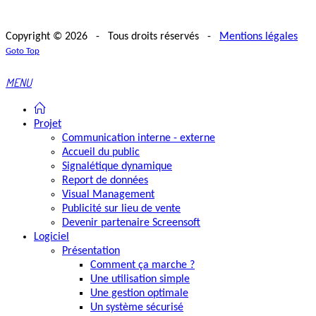
Copyright © 2026 - Tous droits réservés -
Mentions légales
Goto Top
MENU
Projet
Communication interne - externe
Accueil du public
Signalétique dynamique
Report de données
Visual Management
Publicité sur lieu de vente
Devenir partenaire Screensoft
Logiciel
Présentation
Comment ça marche ?
Une utilisation simple
Une gestion optimale
Un système sécurisé