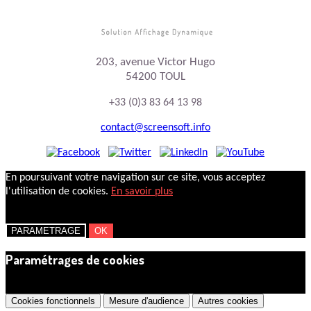
203, avenue Victor Hugo
54200 TOUL
+33 (0)3 83 64 13 98
contact@screensoft.info
En poursuivant votre navigation sur ce site, vous acceptez
l'utilisation de cookies.
En savoir plus
PARAMETRAGE
OK
Paramétrages de cookies
×
Cookies fonctionnels
Mesure d'audience
Autres cookies