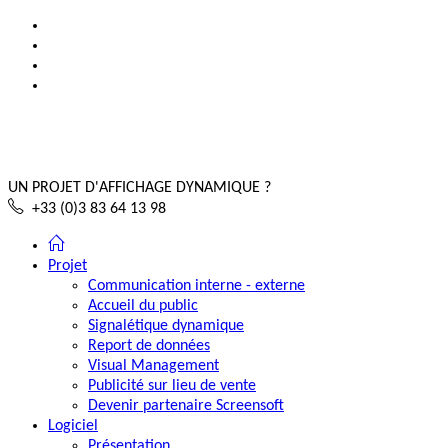
UN PROJET D'AFFICHAGE DYNAMIQUE ?
+33 (0)3 83 64 13 98
Projet
Communication interne - externe
Accueil du public
Signalétique dynamique
Report de données
Visual Management
Publicité sur lieu de vente
Devenir partenaire Screensoft
Logiciel
Présentation