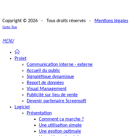
Copyright © 2026 - Tous droits réservés -
Mentions légales
Goto Top
MENU
Projet
Communication interne - externe
Accueil du public
Signalétique dynamique
Report de données
Visual Management
Publicité sur lieu de vente
Devenir partenaire Screensoft
Logiciel
Présentation
Comment ça marche ?
Une utilisation simple
Une gestion optimale