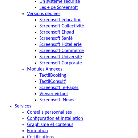
Un système sécurisé
Les + de Screensoft
Versions dédiées
Screensoft éducation
Screensoft Collectivité
Screensoft Ehpad
Screensoft Santé
Screensoft Hôtellerie
Screensoft Commerce
Screensoft Université
Screensoft Corporate
Modules Annexes
TactilBooking
TactilConsult'
Screensoft' e-Paper
Viewer virtuel
Screensoft' News
Services
Conseils personnalisés
Configuration et installation
Graphisme et contenus
Formation
Certifications