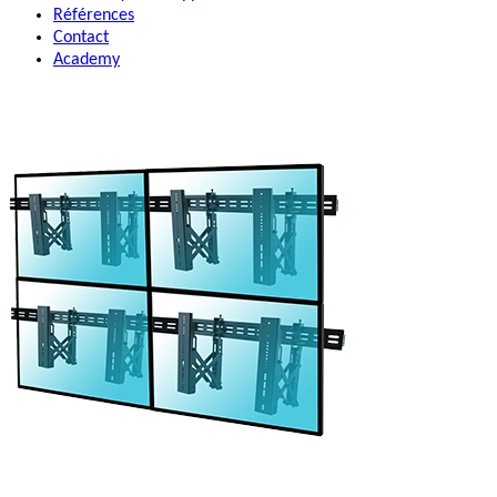
Références
Contact
Academy