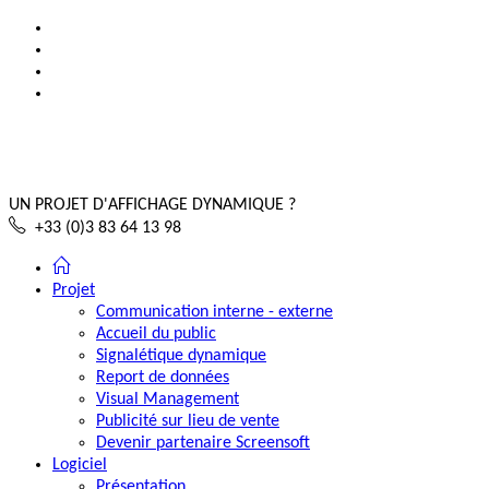
UN PROJET D'AFFICHAGE DYNAMIQUE ?
+33 (0)3 83 64 13 98
Projet
Communication interne - externe
Accueil du public
Signalétique dynamique
Report de données
Visual Management
Publicité sur lieu de vente
Devenir partenaire Screensoft
Logiciel
Présentation