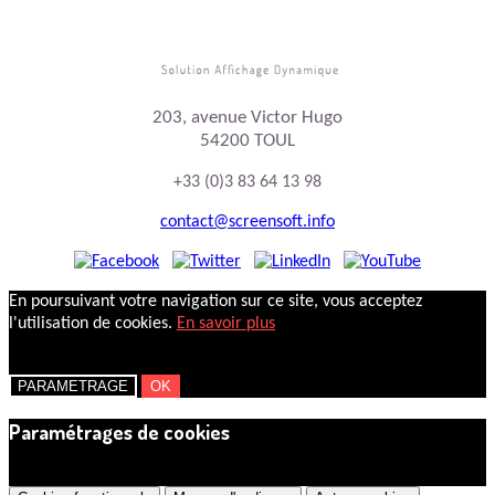
203, avenue Victor Hugo
54200 TOUL
+33 (0)3 83 64 13 98
contact@screensoft.info
En poursuivant votre navigation sur ce site, vous acceptez
l'utilisation de cookies.
En savoir plus
PARAMETRAGE
OK
Paramétrages de cookies
×