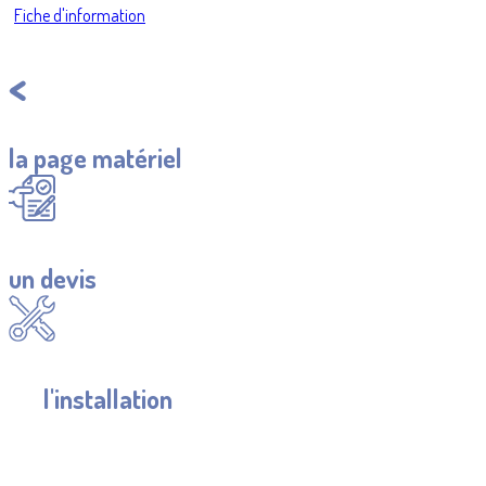
Fiche d'information
Retourner à
la page matériel
Demander
un devis
Se renseigner
sur
l'installation