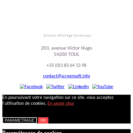
203, avenue Victor Hugo
54200 TOUL
+33 (0)3 83 64 13 98
contact@screensoft.info
En poursuivant votre navigation sur ce site, vous acceptez
l'utilisation de cookies.
En savoir plus
PARAMETRAGE
OK
Paramétrages de cookies