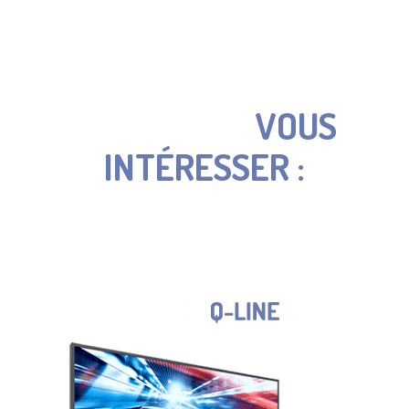
CES ÉQUIPEMENTS
PEUVENT
ÉGALEMENT
VOUS
INTÉRESSER :