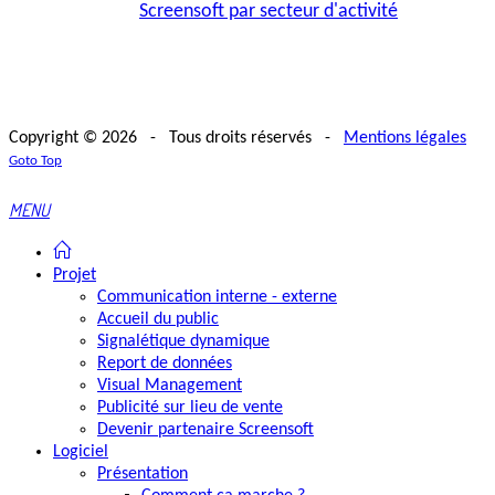
Screensoft par secteur d'activité
Copyright © 2026 - Tous droits réservés -
Mentions légales
Goto Top
MENU
Projet
Communication interne - externe
Accueil du public
Signalétique dynamique
Report de données
Visual Management
Publicité sur lieu de vente
Devenir partenaire Screensoft
Logiciel
Présentation