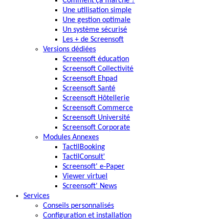
Comment ça marche ?
Une utilisation simple
Une gestion optimale
Un système sécurisé
Les + de Screensoft
Versions dédiées
Screensoft éducation
Screensoft Collectivité
Screensoft Ehpad
Screensoft Santé
Screensoft Hôtellerie
Screensoft Commerce
Screensoft Université
Screensoft Corporate
Modules Annexes
TactilBooking
TactilConsult'
Screensoft' e-Paper
Viewer virtuel
Screensoft' News
Services
Conseils personnalisés
Configuration et installation