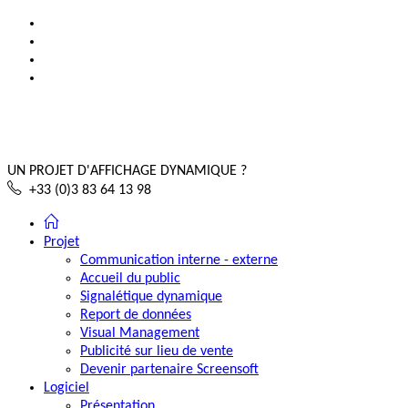
UN PROJET D'AFFICHAGE DYNAMIQUE ?
+33 (0)3 83 64 13 98
Projet
Communication interne - externe
Accueil du public
Signalétique dynamique
Report de données
Visual Management
Publicité sur lieu de vente
Devenir partenaire Screensoft
Logiciel
Présentation