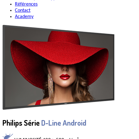
Références
Contact
Academy
Philips Série
D-Line Android