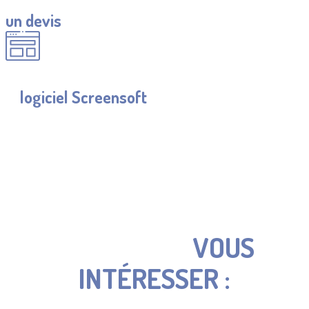
un devis
Découvrir
le
logiciel Screensoft
CES ÉQUIPEMENTS
PEUVENT
ÉGALEMENT
VOUS
INTÉRESSER :