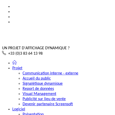
UN PROJET D'AFFICHAGE DYNAMIQUE ?
+33 (0)3 83 64 13 98
Projet
Communication interne - externe
Accueil du public
Signalétique dynamique
Report de données
Visual Management
Publicité sur lieu de vente
Devenir partenaire Screensoft
Logiciel
Présentation