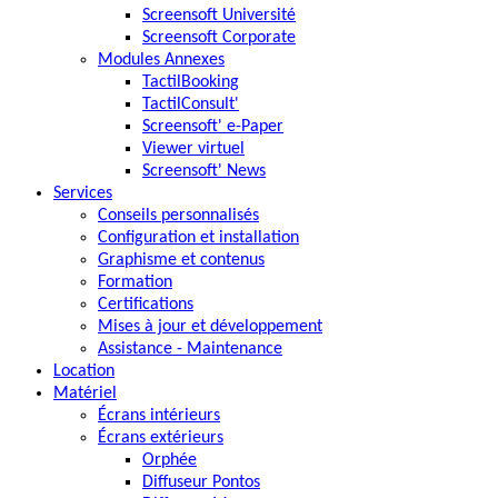
Screensoft Université
Screensoft Corporate
Modules Annexes
TactilBooking
TactilConsult'
Screensoft' e-Paper
Viewer virtuel
Screensoft' News
Services
Conseils personnalisés
Configuration et installation
Graphisme et contenus
Formation
Certifications
Mises à jour et développement
Assistance - Maintenance
Location
Matériel
Écrans intérieurs
Écrans extérieurs
Orphée
Diffuseur Pontos