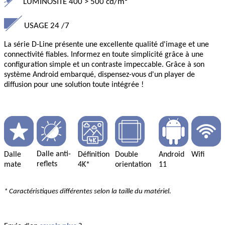
LUMINOSITÉ 400
>
500 cd/m²
USAGE
24
/7
La série D-Line présente une
excellente qualité d'image
et une
connectivité fiables. Informez en toute simplicité grâce à une
configuration simple et un contraste impeccable. Grâce à son
système Android embarqué
, dispensez-vous d'un player de
diffusion pour une solution toute intégrée !
Dalle anti-
Dalle
Définition
Double
Android
Wifi
reflets
mate
4K*
orientation
11
* Caractéristiques différentes selon la taille du matériel.