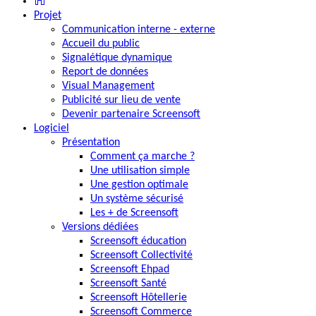
Projet
Communication interne - externe
Accueil du public
Signalétique dynamique
Report de données
Visual Management
Publicité sur lieu de vente
Devenir partenaire Screensoft
Logiciel
Présentation
Comment ça marche ?
Une utilisation simple
Une gestion optimale
Un système sécurisé
Les + de Screensoft
Versions dédiées
Screensoft éducation
Screensoft Collectivité
Screensoft Ehpad
Screensoft Santé
Screensoft Hôtellerie
Screensoft Commerce