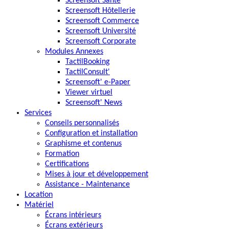
Screensoft Santé
Screensoft Hôtellerie
Screensoft Commerce
Screensoft Université
Screensoft Corporate
Modules Annexes
TactilBooking
TactilConsult'
Screensoft' e-Paper
Viewer virtuel
Screensoft' News
Services
Conseils personnalisés
Configuration et installation
Graphisme et contenus
Formation
Certifications
Mises à jour et développement
Assistance - Maintenance
Location
Matériel
Écrans intérieurs
Écrans extérieurs