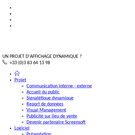
UN PROJET D'AFFICHAGE DYNAMIQUE ?
+33 (0)3 83 64 13 98
Projet
Communication interne - externe
Accueil du public
Signalétique dynamique
Report de données
Visual Management
Publicité sur lieu de vente
Devenir partenaire Screensoft
Logiciel
Présentation