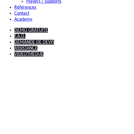
Players / Supports
Références
Contact
Academy
DEMO GRATUITE
F.A.Q.
DEMANDE DE DEVIS
ASSISTANCE
VIDEOTHEQUE