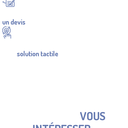
Demander
un devis
Découvrir
notre
solution tactile
CES ÉQUIPEMENTS
PEUVENT
ÉGALEMENT
VOUS