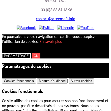
54200 TOUL
+33 (0)3 83 64 13 98
contact@screensoft.info
En poursuivant votre navigation sur ce site, vous acceptez
l'utilisation de cookies.
En savoir plus
PARAMETRAGE
OK
Paramétrages de cookies
×
Cookies fonctionnels
Mesure d'audience
Autres cookies
Cookies fonctionnels
Ce site utilise des cookies pour assurer son bon fonctionnement et
ne peuvent pas être désactivés de nos systèmes. Nous ne les
utilisons pas à des fins publicitaires. Si ces cookies sont bloqués,