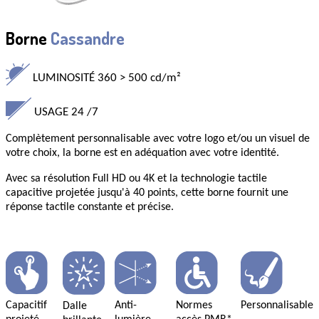
Borne
Cassandre
LUMINOSITÉ
360 > 500
cd/m²
USAGE
24
/7
Complètement
personnalisable
avec votre logo et/ou un visuel de
votre choix, la borne est en adéquation avec votre identité.
Avec sa résolution
Full HD
ou
4K
et la technologie tactile
capacitive projetée jusqu'à 40 points, cette borne fournit une
réponse tactile constante et précise.
Capacitif
Anti-
Normes
Personnalisable
Dalle